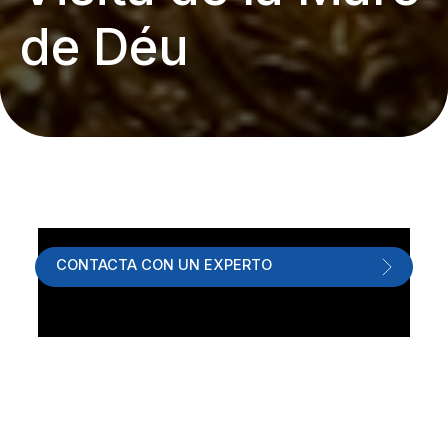
de Déu
CONTACTA CON UN EXPERTO